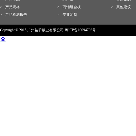
>
产品规格
>
商铺组合板
>
其他建筑
>
产品检测报告
>
专业定制
Copyright © 2015 广州益群板业有限公司 粤ICP备10094793号