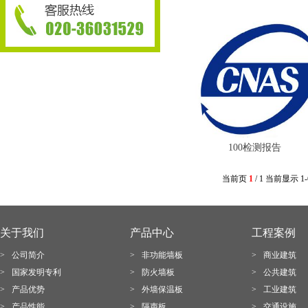
100检测报告
当前页
1
/ 1 当前显示 1-
关于我们
产品中心
工程案例
>
公司简介
>
非功能墙板
>
商业建筑
>
国家发明专利
>
防火墙板
>
公共建筑
>
产品优势
>
外墙保温板
>
工业建筑
>
产品性能
>
隔声板
>
交通设施